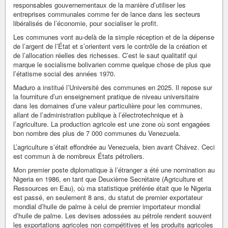
responsables gouvernementaux de la manière d’utiliser les
entreprises communales comme fer de lance dans les secteurs
libéralisés de l’économie, pour socialiser le profit.
Les communes vont au-delà de la simple réception et de la dépense
de l’argent de l’État et s’orientent vers le contrôle de la création et
de l’allocation réelles des richesses. C’est le saut qualitatif qui
marque le socialisme bolivarien comme quelque chose de plus que
l’étatisme social des années 1970.
Maduro a institué l’Université des communes en 2025. Il repose sur
la fourniture d’un enseignement pratique de niveau universitaire
dans les domaines d’une valeur particulière pour les communes,
allant de l’administration publique à l’électrotechnique et à
l’agriculture. La production agricole est une zone où sont engagées
bon nombre des plus de 7 000 communes du Venezuela.
L’agriculture s’était effondrée au Venezuela, bien avant Chávez. Ceci
est commun à de nombreux États pétroliers.
Mon premier poste diplomatique à l’étranger a été une nomination au
Nigeria en 1986, en tant que Deuxième Secrétaire (Agriculture et
Ressources en Eau), où ma statistique préférée était que le Nigeria
est passé, en seulement 8 ans, du statut de premier exportateur
mondial d’huile de palme à celui de premier importateur mondial
d’huile de palme. Les devises adossées au pétrole rendent souvent
les exportations agricoles non compétitives et les produits agricoles