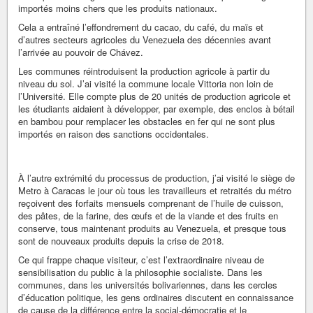
importés moins chers que les produits nationaux.
Cela a entraîné l’effondrement du cacao, du café, du maïs et
d’autres secteurs agricoles du Venezuela des décennies avant
l’arrivée au pouvoir de Chávez.
Les communes réintroduisent la production agricole à partir du
niveau du sol. J’ai visité la commune locale Vittoria non loin de
l’Université. Elle compte plus de 20 unités de production agricole et
les étudiants aidaient à développer, par exemple, des enclos à bétail
en bambou pour remplacer les obstacles en fer qui ne sont plus
importés en raison des sanctions occidentales.
À l’autre extrémité du processus de production, j’ai visité le siège de
Metro à Caracas le jour où tous les travailleurs et retraités du métro
reçoivent des forfaits mensuels comprenant de l’huile de cuisson,
des pâtes, de la farine, des œufs et de la viande et des fruits en
conserve, tous maintenant produits au Venezuela, et presque tous
sont de nouveaux produits depuis la crise de 2018.
Ce qui frappe chaque visiteur, c’est l’extraordinaire niveau de
sensibilisation du public à la philosophie socialiste. Dans les
communes, dans les universités bolivariennes, dans les cercles
d’éducation politique, les gens ordinaires discutent en connaissance
de cause de la différence entre la social-démocratie et le