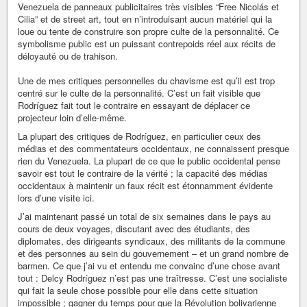
Venezuela de panneaux publicitaires très visibles “Free Nicolás et
Cilia” et de street art, tout en n’introduisant aucun matériel qui la
loue ou tente de construire son propre culte de la personnalité. Ce
symbolisme public est un puissant contrepoids réel aux récits de
déloyauté ou de trahison.
Une de mes critiques personnelles du chavisme est qu’il est trop
centré sur le culte de la personnalité. C’est un fait visible que
Rodríguez fait tout le contraire en essayant de déplacer ce
projecteur loin d’elle-même.
La plupart des critiques de Rodríguez, en particulier ceux des
médias et des commentateurs occidentaux, ne connaissent presque
rien du Venezuela. La plupart de ce que le public occidental pense
savoir est tout le contraire de la vérité ; la capacité des médias
occidentaux à maintenir un faux récit est étonnamment évidente
lors d’une visite ici.
J’ai maintenant passé un total de six semaines dans le pays au
cours de deux voyages, discutant avec des étudiants, des
diplomates, des dirigeants syndicaux, des militants de la commune
et des personnes au sein du gouvernement – et un grand nombre de
barmen. Ce que j’ai vu et entendu me convainc d’une chose avant
tout : Delcy Rodríguez n’est pas une traîtresse. C’est une socialiste
qui fait la seule chose possible pour elle dans cette situation
impossible ; gagner du temps pour que la Révolution bolivarienne