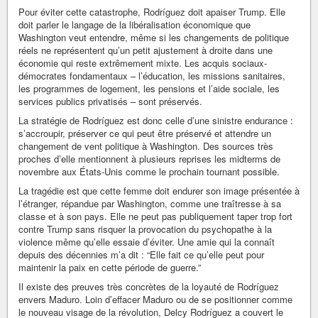
Pour éviter cette catastrophe, Rodríguez doit apaiser Trump. Elle
doit parler le langage de la libéralisation économique que
Washington veut entendre, même si les changements de politique
réels ne représentent qu’un petit ajustement à droite dans une
économie qui reste extrêmement mixte. Les acquis sociaux-
démocrates fondamentaux – l’éducation, les missions sanitaires,
les programmes de logement, les pensions et l’aide sociale, les
services publics privatisés – sont préservés.
La stratégie de Rodríguez est donc celle d’une sinistre endurance :
s’accroupir, préserver ce qui peut être préservé et attendre un
changement de vent politique à Washington. Des sources très
proches d’elle mentionnent à plusieurs reprises les midterms de
novembre aux États-Unis comme le prochain tournant possible.
La tragédie est que cette femme doit endurer son image présentée à
l’étranger, répandue par Washington, comme une traîtresse à sa
classe et à son pays. Elle ne peut pas publiquement taper trop fort
contre Trump sans risquer la provocation du psychopathe à la
violence même qu’elle essaie d’éviter. Une amie qui la connaît
depuis des décennies m’a dit : “Elle fait ce qu’elle peut pour
maintenir la paix en cette période de guerre.”
Il existe des preuves très concrètes de la loyauté de Rodríguez
envers Maduro. Loin d’effacer Maduro ou de se positionner comme
le nouveau visage de la révolution, Delcy Rodríguez a couvert le