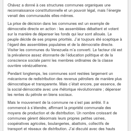
Chávez a donné à ces structures communes organiques une
reconnaissance constitutionnelle et un pouvoir légal, mais l’énergie
venait des communautés elles-mêmes.
La prise de décision dans les communes est un exemple de
démocratie directe en action : les assemblées débattent et votent
sur la manière de dépenser les fonds qui leur sont alloués. Le
peuple décide de ses propres priorités. J’ai toujours été sceptique à
l’égard des assemblées populaires et de la démocratie directe.
Visiter les communes du Venezuela m’a converti. Le facteur clé est
la prévalence assez étonnante de l’éducation politique et de la
conscience sociale parmi les membres ordinaires de la classe
ouvrière vénézuélienne.
Pendant longtemps, les communes sont restées largement un
mécanisme de redistribution des revenus pétroliers de manière plus
démocratique et transparente. Mais c’était encore, par essence, de
la social-démocratie avec une rhétorique révolutionnaire ; dépenser
les rentes du pétrole en biens sociaux.
Mais le mouvement de la commune ne s’est pas arrêté. Il a
commencé à s’étendre, affirmant la propriété communale des
moyens de production et de distribution. Un nombre croissant de
communes gèrent désormais leurs propres petites usines,
coopératives agricoles, boulangeries, abattoirs, collectifs de
transport et réseaux de distribution. J’ai discuté avec des hauts