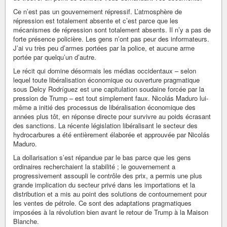
Ce n’est pas un gouvernement répressif. L’atmosphère de
répression est totalement absente et c’est parce que les
mécanismes de répression sont totalement absents. Il n’y a pas de
forte présence policière. Les gens n’ont pas peur des informateurs.
J’ai vu très peu d’armes portées par la police, et aucune arme
portée par quelqu’un d’autre.
Le récit qui domine désormais les médias occidentaux – selon
lequel toute libéralisation économique ou ouverture pragmatique
sous Delcy Rodríguez est une capitulation soudaine forcée par la
pression de Trump – est tout simplement faux. Nicolás Maduro lui-
même a initié des processus de libéralisation économique des
années plus tôt, en réponse directe pour survivre au poids écrasant
des sanctions. La récente législation libéralisant le secteur des
hydrocarbures a été entièrement élaborée et approuvée par Nicolás
Maduro.
La dollarisation s’est répandue par le bas parce que les gens
ordinaires recherchaient la stabilité ; le gouvernement a
progressivement assoupli le contrôle des prix, a permis une plus
grande implication du secteur privé dans les importations et la
distribution et a mis au point des solutions de contournement pour
les ventes de pétrole. Ce sont des adaptations pragmatiques
imposées à la révolution bien avant le retour de Trump à la Maison
Blanche.