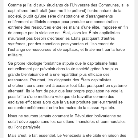
Comme je l’ai dit aux étudiants de l’Université des Communes, si le
capitalisme tardif était (comme il le prétend) l’ordre naturel de la
société, plutôt qu’une série d’institutions et d’arrangements
entièrement artificiels conçus pour produire une concentration
extrême des ressources entre les mains d’une élite, imposée en fin
de compte par la violence de l’État, alors les États capitalistes
n’auraient pas besoin d’écraser les États pratiquant d’autres
systèmes, par des sanctions paralysantes et l’isolement de
l’échange de ressources et de capitaux, et finalement par la force
militaire.
Sa propre idéologie fondatrice stipule que le capitalisme finira
naturellement par prévaloir dans toute société grâce à sa plus
grande bienfaisance et à une répartition plus efficace des
ressources. Pourtant, les dirigeants des États capitalistes
cherchent constamment à écraser tout État pratiquant un système
alternatif. Ils le font de peur que leur propre population ne voie la
possibilité d’une meilleure voie que de travailler comme des
esclaves efficaces alors que la valeur produite par leur travail se
concentre entièrement entre les mains de la classe Epstein.
Nous ne saurons jamais comment la Révolution bolivarienne se
serait développée sans les sanctions financières et commerciales
qui l’ont paralysée.
Mais c’est le fait essentiel. Le Venezuela a été ciblé en raison des