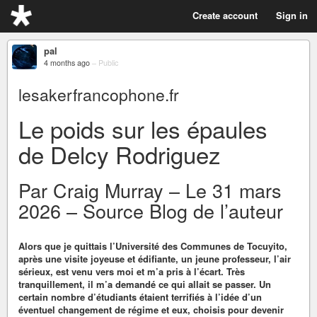
Create account
Sign in
pal
4 months ago
–
Public
lesakerfrancophone.fr
Le poids sur les épaules
de Delcy Rodriguez
Par Craig Murray – Le 31 mars
2026 – Source Blog de l’auteur
Alors que je quittais l’Université des Communes de Tocuyito,
après une visite joyeuse et édifiante, un jeune professeur, l’air
sérieux, est venu vers moi et m’a pris à l’écart. Très
tranquillement, il m’a demandé ce qui allait se passer. Un
certain nombre d’étudiants étaient terrifiés à l’idée d’un
éventuel changement de régime et eux, choisis pour devenir