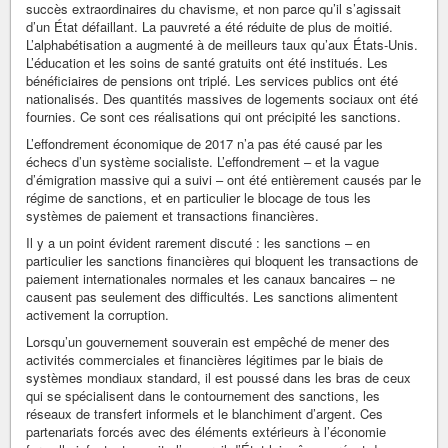
succès extraordinaires du chavisme, et non parce qu’il s’agissait
d’un État défaillant. La pauvreté a été réduite de plus de moitié.
L’alphabétisation a augmenté à de meilleurs taux qu’aux États-Unis.
L’éducation et les soins de santé gratuits ont été institués. Les
bénéficiaires de pensions ont triplé. Les services publics ont été
nationalisés. Des quantités massives de logements sociaux ont été
fournies. Ce sont ces réalisations qui ont précipité les sanctions.
L’effondrement économique de 2017 n’a pas été causé par les
échecs d’un système socialiste. L’effondrement – et la vague
d’émigration massive qui a suivi – ont été entièrement causés par le
régime de sanctions, et en particulier le blocage de tous les
systèmes de paiement et transactions financières.
Il y a un point évident rarement discuté : les sanctions – en
particulier les sanctions financières qui bloquent les transactions de
paiement internationales normales et les canaux bancaires – ne
causent pas seulement des difficultés. Les sanctions alimentent
activement la corruption.
Lorsqu’un gouvernement souverain est empêché de mener des
activités commerciales et financières légitimes par le biais de
systèmes mondiaux standard, il est poussé dans les bras de ceux
qui se spécialisent dans le contournement des sanctions, les
réseaux de transfert informels et le blanchiment d’argent. Ces
partenariats forcés avec des éléments extérieurs à l’économie