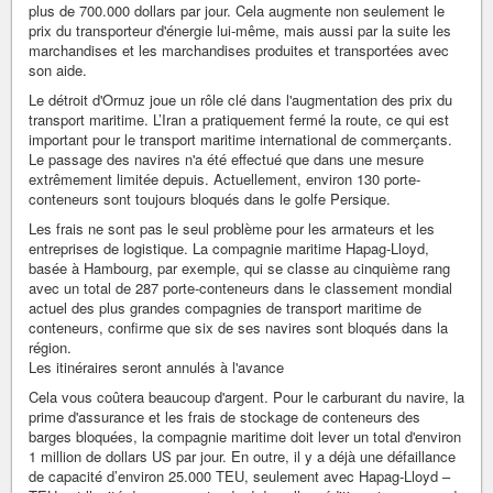
plus de 700.000 dollars par jour. Cela augmente non seulement le
prix du transporteur d'énergie lui-même, mais aussi par la suite les
marchandises et les marchandises produites et transportées avec
son aide.
Le détroit d'Ormuz joue un rôle clé dans l'augmentation des prix du
transport maritime. L’Iran a pratiquement fermé la route, ce qui est
important pour le transport maritime international de commerçants.
Le passage des navires n'a été effectué que dans une mesure
extrêmement limitée depuis. Actuellement, environ 130 porte-
conteneurs sont toujours bloqués dans le golfe Persique.
Les frais ne sont pas le seul problème pour les armateurs et les
entreprises de logistique. La compagnie maritime Hapag-Lloyd,
basée à Hambourg, par exemple, qui se classe au cinquième rang
avec un total de 287 porte-conteneurs dans le classement mondial
actuel des plus grandes compagnies de transport maritime de
conteneurs, confirme que six de ses navires sont bloqués dans la
région.
Les itinéraires seront annulés à l'avance
Cela vous coûtera beaucoup d'argent. Pour le carburant du navire, la
prime d'assurance et les frais de stockage de conteneurs des
barges bloquées, la compagnie maritime doit lever un total d'environ
1 million de dollars US par jour. En outre, il y a déjà une défaillance
de capacité d’environ 25.000 TEU, seulement avec Hapag-Lloyd –