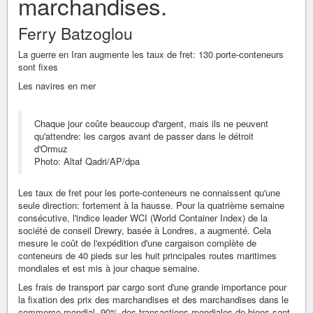
marchandises.
Ferry Batzoglou
La guerre en Iran augmente les taux de fret: 130 porte-conteneurs
sont fixes
Les navires en mer
Chaque jour coûte beaucoup d'argent, mais ils ne peuvent
qu'attendre: les cargos avant de passer dans le détroit
d'Ormuz
Photo: Altaf Qadri/AP/dpa
Les taux de fret pour les porte-conteneurs ne connaissent qu'une
seule direction: fortement à la hausse. Pour la quatrième semaine
consécutive, l'indice leader WCI (World Container Index) de la
société de conseil Drewry, basée à Londres, a augmenté. Cela
mesure le coût de l'expédition d'une cargaison complète de
conteneurs de 40 pieds sur les huit principales routes maritimes
mondiales et est mis à jour chaque semaine.
Les frais de transport par cargo sont d'une grande importance pour
la fixation des prix des marchandises et des marchandises dans le
commerce mondial. 90% des transactions mondiales de biens sont