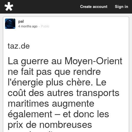
Create account
Sign in
pal
4 months ago
–
Public
taz.de
La guerre au Moyen-Orient
ne fait pas que rendre
l'énergie plus chère. Le
coût des autres transports
maritimes augmente
également – et donc les
prix de nombreuses