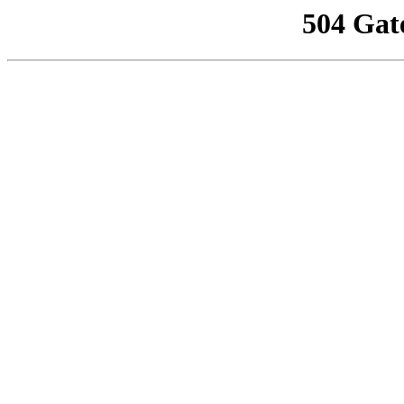
504 Gat