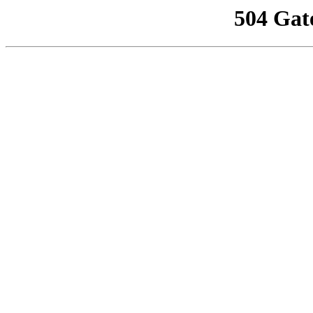
504 Gat