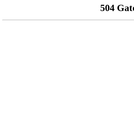
504 Gat