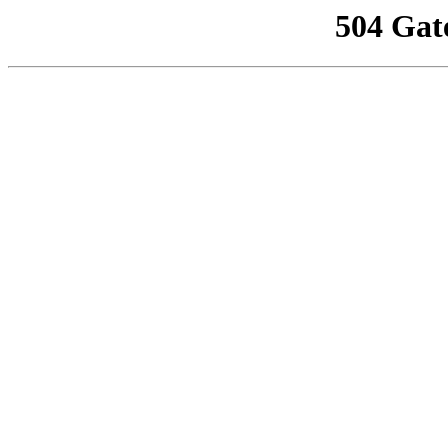
504 Gat