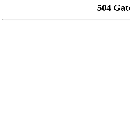
504 Gat