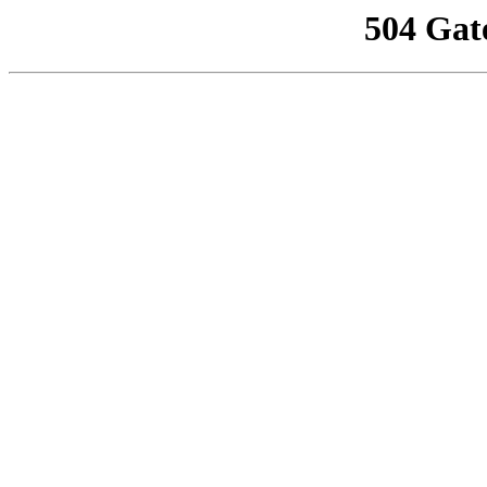
504 Gat