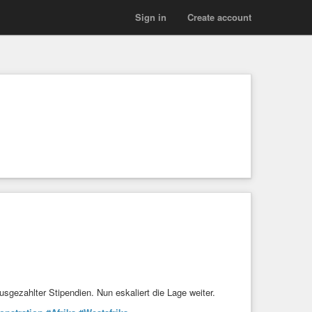
Sign in
Create account
sgezahlter Stipendien. Nun eskaliert die Lage weiter.