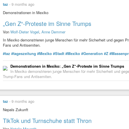
taz
-
9 months ago
Demonstrationen in Mexiko
„Gen Z“-Proteste im Sinne Trumps
Von
Wolf-Dieter Vogel
,
Anne Demmer
In Mexiko demonstrieren junge Menschen für mehr Sicherheit und gegen Prä
Fans und Antisemiten.
#taz
#tageszeitung
#Mexiko
#Stadt
#Mexiko
#Generation
#Z
#Massenpr
Demonstrationen in Mexiko: „Gen Z“-Proteste im Sinne Trumps
In Mexiko demonstrieren junge Menschen für mehr Sicherheit und gege
Trump-Fans und Antisemiten.
taz
-
9 months ago
Nepals Zukunft
TikTok und Turnschuhe statt Thron
Von
Natalie Mayroth