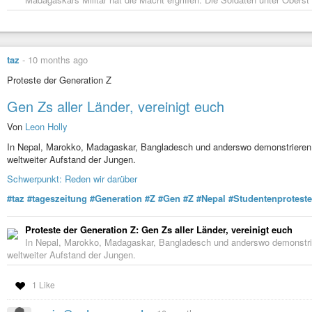
taz
-
10 months ago
Proteste der Generation Z
Gen Zs aller Länder, vereinigt euch
Von
Leon Holly
In Nepal, Marokko, Madagaskar, Bangladesch und anderswo demonstrieren
weltweiter Aufstand der Jungen.
Schwerpunkt: Reden wir darüber
#taz
#tageszeitung
#Generation
#Z
#Gen
#Z
#Nepal
#Studentenproteste
Proteste der Generation Z: Gen Zs aller Länder, vereinigt euch
In Nepal, Marokko, Madagaskar, Bangladesch und anderswo demonstri
weltweiter Aufstand der Jungen.
1 Like