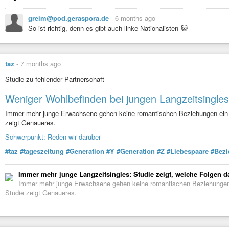
greim@pod.geraspora.de
-
6 months ago
So ist richtig, denn es gibt auch linke Nationalisten 😹
taz
-
7 months ago
Studie zu fehlender Partnerschaft
Weniger Wohlbefinden bei jungen Langzeitsingles
Immer mehr junge Erwachsene gehen keine romantischen Beziehungen ein – 
zeigt Genaueres.
Schwerpunkt: Reden wir darüber
#taz
#tageszeitung
#Generation
#Y
#Generation
#Z
#Liebespaare
#Bez
Immer mehr junge Langzeitsingles: Studie zeigt, welche Folgen d
Immer mehr junge Erwachsene gehen keine romantischen Beziehungen e
Studie zeigt Genaueres.